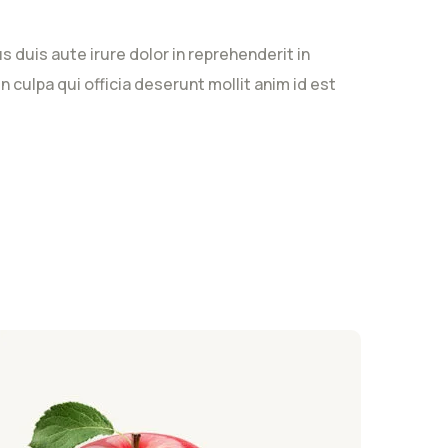
 duis aute irure dolor in reprehenderit in
n culpa qui officia deserunt mollit anim id est