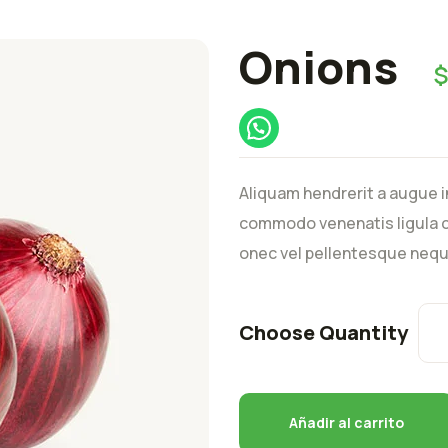
Onions
Aliquam hendrerit a augue i
commodo venenatis ligula c
onec vel pellentesque nequ
Choose Quantity
Añadir al carrito