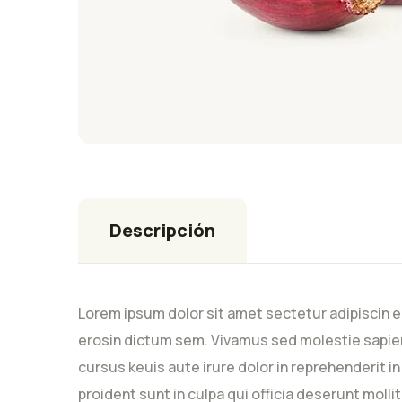
Descripción
Lorem ipsum dolor sit amet sectetur adipiscin e
erosin dictum sem. Vivamus sed molestie sapien
cursus keuis aute irure dolor in reprehenderit i
proident sunt in culpa qui officia deserunt moll