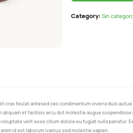
Category:
Sin categori
lit cras feuiat antesed ces condimentum viverra duis autue 
 aliquam et facilisis arcu dut molestie augue suspendisse 
n voluptate velit esse cillum dolore eu fugiat nulla pariatur
it anim id est laborum ivamus sed molestie sapien.