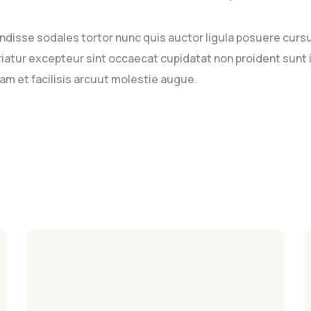
ndisse sodales tortor nunc quis auctor ligula posuere cursus
ariatur excepteur sint occaecat cupidatat non proident sunt i
am et facilisis arcuut molestie augue.