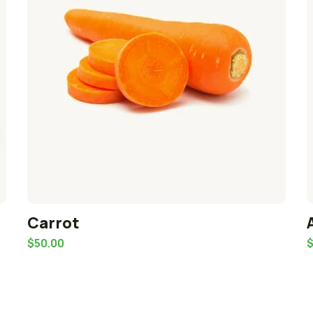
Carrot
$
50.00