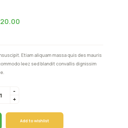
$
20.00
nsuscipit. Etiam aliquam massa quis des mauris
ommodo leez sed blandit convallis dignissim
e.
Add to wishlist