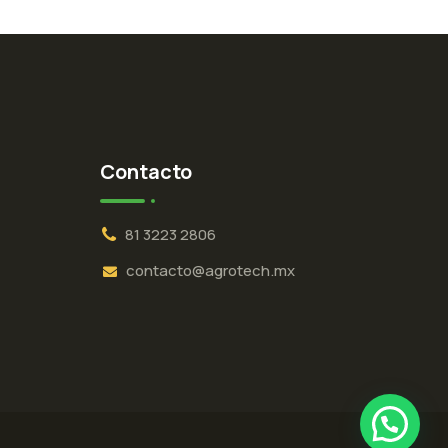
Contacto
81 3223 2806
contacto@agrotech.mx