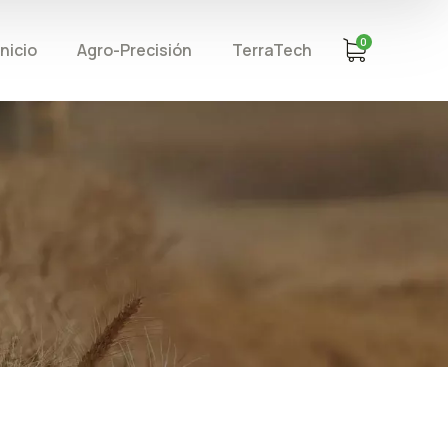
0
Inicio
Agro-Precisión
TerraTech