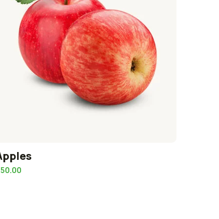
Apples
$
50.00