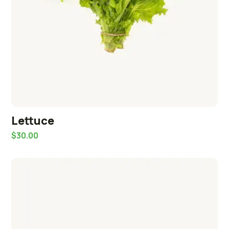
Lettuce
$
30.00