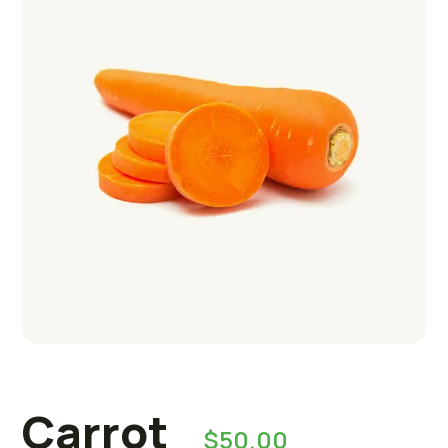
Carrot
$
50.00