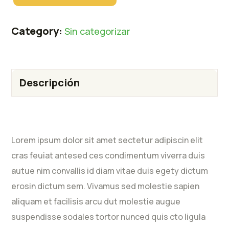
Category:
Sin categorizar
Descripción
Lorem ipsum dolor sit amet sectetur adipiscin elit
cras feuiat antesed ces condimentum viverra duis
autue nim convallis id diam vitae duis egety dictum
erosin dictum sem. Vivamus sed molestie sapien
aliquam et facilisis arcu dut molestie augue
suspendisse sodales tortor nunced quis cto ligula