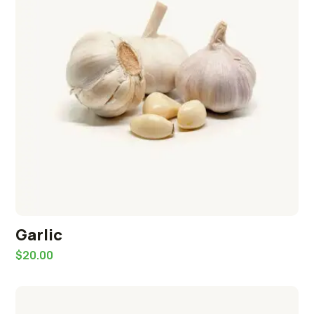
Garlic
$
20.00