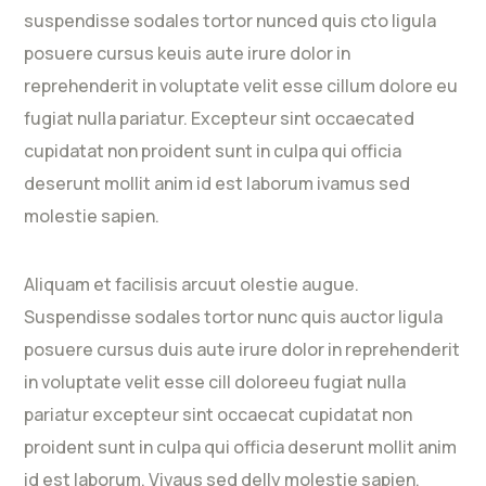
suspendisse sodales tortor nunced quis cto ligula
posuere cursus keuis aute irure dolor in
reprehenderit in voluptate velit esse cillum dolore eu
fugiat nulla pariatur. Excepteur sint occaecated
cupidatat non proident sunt in culpa qui officia
deserunt mollit anim id est laborum ivamus sed
molestie sapien.
Aliquam et facilisis arcuut olestie augue.
Suspendisse sodales tortor nunc quis auctor ligula
posuere cursus duis aute irure dolor in reprehenderit
in voluptate velit esse cill doloreeu fugiat nulla
pariatur excepteur sint occaecat cupidatat non
proident sunt in culpa qui officia deserunt mollit anim
id est laborum. Vivaus sed delly molestie sapien.