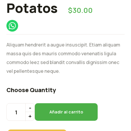
Potatos
$
30.00
Aliquam hendrerit a augue insuscipit. Etiam aliquam
massa quis des mauris commodo venenatis ligula
commodo leez sed blandit convallis dignissim onec
vel pellentesque neque.
Choose Quantity
Añadir al carrito